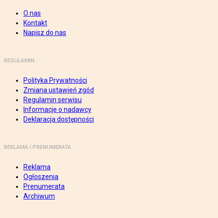
O nas
Kontakt
Napisz do nas
REGULAMIN
Polityka Prywatności
Zmiana ustawień zgód
Regulamin serwisu
Informacje o nadawcy
Deklaracja dostępności
REKLAMA I PRENUMERATA
Reklama
Ogłoszenia
Prenumerata
Archiwum