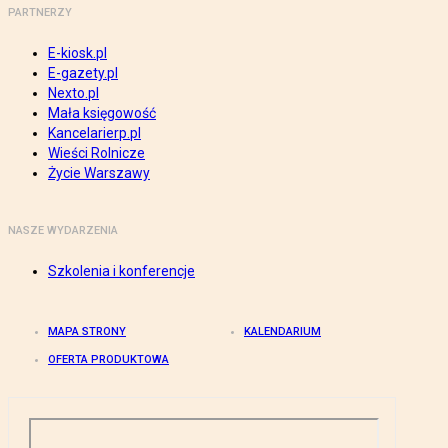
PARTNERZY
E-kiosk.pl
E-gazety.pl
Nexto.pl
Mała księgowość
Kancelarierp.pl
Wieści Rolnicze
Życie Warszawy
NASZE WYDARZENIA
Szkolenia i konferencje
MAPA STRONY
KALENDARIUM
OFERTA PRODUKTOWA