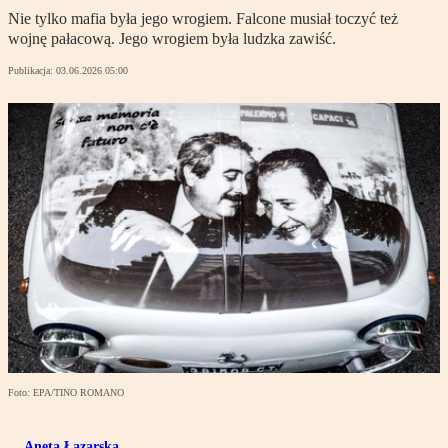
Nie tylko mafia była jego wrogiem. Falcone musiał toczyć też
wojnę pałacową. Jego wrogiem była ludzka zawiść.
Publikacja:
03.06.2026 05:00
Foto: EPA/TINO ROMANO
Aneta Łazarska