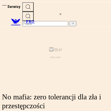
Serwisy
PRO
No mafia: zero tolerancji dla zła i
przestępczości