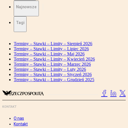
Najnowsze
Tagi
Terminy – Stawki – Limity – Sierpień 2026
Terminy – Stawki – Limity – Lipiec 2026
Terminy – Stawki – Limity – Maj 2026
Terminy – Stawki – Limity – Kwiecień 2026
Terminy – Stawki – Limity – Marzec 2026
Terminy – Stawki – Limity – Luty 2026
Terminy – Stawki – Limity – Styczeń 2026
Terminy – Stawki – Limity – Grudzień 2025
KONTAKT
O nas
Kontakt