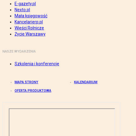
E-gazety.pl
Nexto.pl
Mała księgowość
Kancelarierp.pl
Wieści Rolnicze
Życie Warszawy
NASZE WYDARZENIA
Szkolenia i konferencje
MAPA STRONY
KALENDARIUM
OFERTA PRODUKTOWA