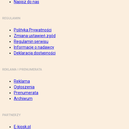
Napisz do nas
REGULAMIN
Polityka Prywatności
Zmiana ustawień zgód
Regulamin serwisu
Informacje o nadawcy
Deklaracja dostępności
REKLAMA I PRENUMERATA
Reklama
Ogłoszenia
Prenumerata
Archiwum
PARTNERZY
E-kiosk.pl