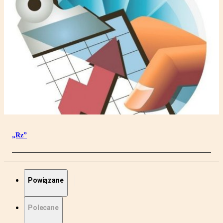
„Rz”
Powiązane
Polecane