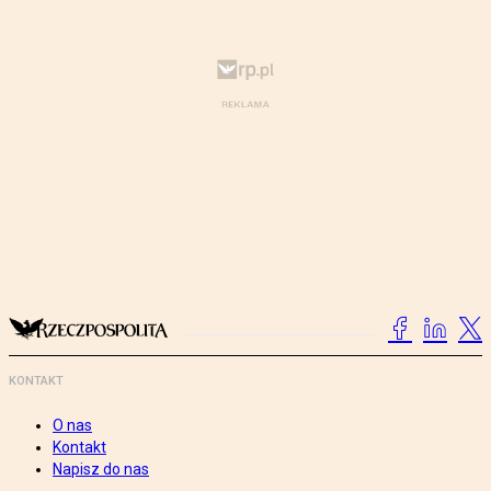
KONTAKT
O nas
Kontakt
Napisz do nas