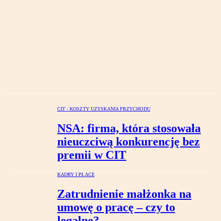
CIT - KOSZTY UZYSKANIA PRZYCHODU
NSA: firma, która stosowała
nieuczciwą konkurencję bez
premii w CIT
KADRY I PŁACE
Zatrudnienie małżonka na
umowę o pracę – czy to
legalne?