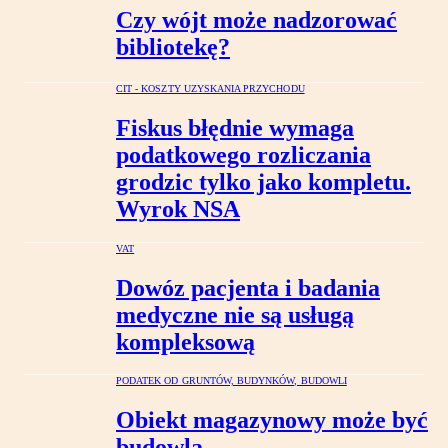
Czy wójt może nadzorować
bibliotekę?
CIT - KOSZTY UZYSKANIA PRZYCHODU
Fiskus błędnie wymaga
podatkowego rozliczania
grodzic tylko jako kompletu.
Wyrok NSA
VAT
Dowóz pacjenta i badania
medyczne nie są usługą
kompleksową
PODATEK OD GRUNTÓW, BUDYNKÓW, BUDOWLI
Obiekt magazynowy może być
budowlą