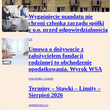
BIZNES
Wygaśnięcie mandatu nie
chroni członka zarządu spółki
z o.o. przed odpowiedzialnością
CIT
Umowa o dożywocie z
założycielem fundacji
rodzinnej to obchodzenie
opodatkowania. Wyrok WSA
WSKAŹNIKI I STAWKI
Terminy – Stawki – Limity –
Sierpień 2026
ADMINISTRACJA