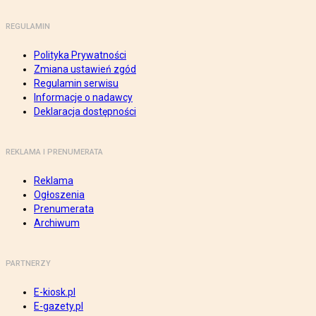
REGULAMIN
Polityka Prywatności
Zmiana ustawień zgód
Regulamin serwisu
Informacje o nadawcy
Deklaracja dostępności
REKLAMA I PRENUMERATA
Reklama
Ogłoszenia
Prenumerata
Archiwum
PARTNERZY
E-kiosk.pl
E-gazety.pl