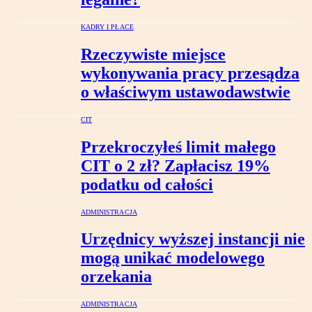
KADRY I PŁACE
Rzeczywiste miejsce
wykonywania pracy przesądza
o właściwym ustawodawstwie
CIT
Przekroczyłeś limit małego
CIT o 2 zł? Zapłacisz 19%
podatku od całości
ADMINISTRACJA
Urzędnicy wyższej instancji nie
mogą unikać modelowego
orzekania
ADMINISTRACJA