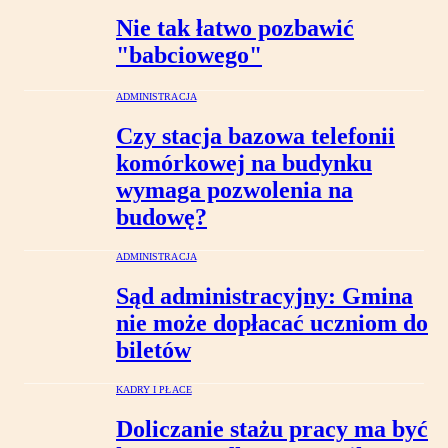
Nie tak łatwo pozbawić
"babciowego"
ADMINISTRACJA
Czy stacja bazowa telefonii
komórkowej na budynku
wymaga pozwolenia na
budowę?
ADMINISTRACJA
Sąd administracyjny: Gmina
nie może dopłacać uczniom do
biletów
KADRY I PŁACE
Doliczanie stażu pracy ma być