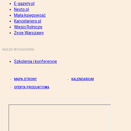
E-gazety.pl
Nexto.pl
Mała księgowość
Kancelarierp.pl
Wieści Rolnicze
Życie Warszawy
NASZE WYDARZENIA
Szkolenia i konferencje
MAPA STRONY
KALENDARIUM
OFERTA PRODUKTOWA