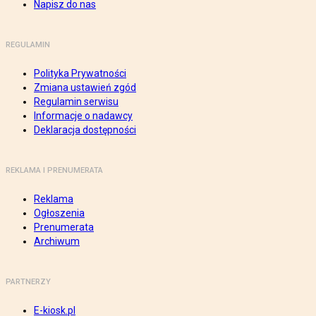
Napisz do nas
REGULAMIN
Polityka Prywatności
Zmiana ustawień zgód
Regulamin serwisu
Informacje o nadawcy
Deklaracja dostępności
REKLAMA I PRENUMERATA
Reklama
Ogłoszenia
Prenumerata
Archiwum
PARTNERZY
E-kiosk.pl