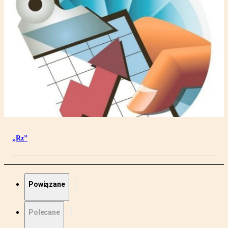
„Rz”
Powiązane
Polecane