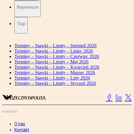
Najnowsze
Tagi
Terminy – Stawki – Limity – Sierpień 2026
Terminy – Stawki – Limity – Lipiec 2026
Terminy – Stawki – Limity – Czerwiec 2026
Terminy – Stawki – Limity – Maj 2026
Terminy – Stawki – Limity – Kwiecień 2026
Terminy – Stawki – Limity – Marzec 2026
Terminy – Stawki – Limity – Luty 2026
Terminy – Stawki – Limity – Styczeń 2026
KONTAKT
O nas
Kontakt