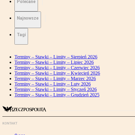
Polecane
Najnowsze
Tagi
Terminy – Stawki – Limity – Sierpień 2026
Terminy – Stawki – Limity – Lipiec 2026
Terminy – Stawki – Limity – Czerwiec 2026
Terminy – Stawki – Limity – Kwiecień 2026
Terminy – Stawki – Limity – Marzec 2026
Terminy – Stawki – Limity – Luty 2026
Terminy – Stawki – Limity – Styczeń 2026
Terminy – Stawki – Limity – Grudzień 2025
KONTAKT