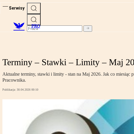
Serwisy
PRO
Terminy – Stawki – Limity – Maj 2
Aktualne terminy, stawki i limity - stan na Maj 2026. Jak co miesią
Pracownika.
Publikacja:
30.04.2026 00:10