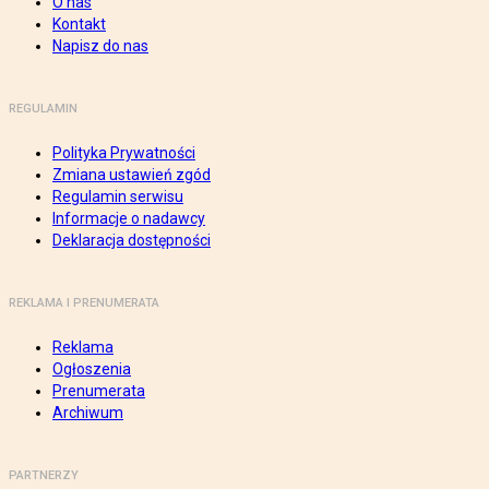
O nas
Kontakt
Napisz do nas
REGULAMIN
Polityka Prywatności
Zmiana ustawień zgód
Regulamin serwisu
Informacje o nadawcy
Deklaracja dostępności
REKLAMA I PRENUMERATA
Reklama
Ogłoszenia
Prenumerata
Archiwum
PARTNERZY