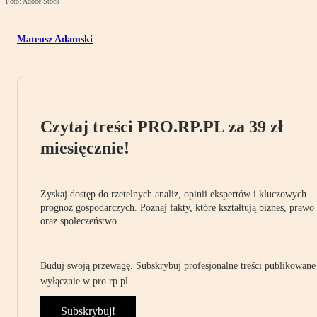
Foto: Adobe Stock
Mateusz Adamski
Czytaj treści PRO.RP.PL za 39 zł
miesięcznie!
Zyskaj dostęp do rzetelnych analiz, opinii ekspertów i kluczowych
prognoz gospodarczych. Poznaj fakty, które kształtują biznes, prawo
oraz społeczeństwo.
Buduj swoją przewagę. Subskrybuj profesjonalne treści publikowane
wyłącznie w pro.rp.pl.
Subskrybuj!