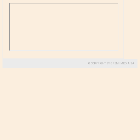
© COPYRIGHT BY GREMI MEDIA SA