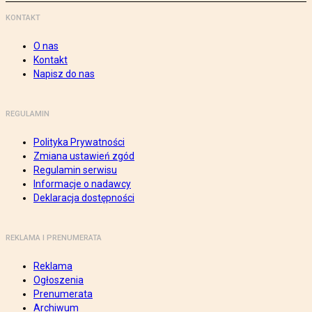
KONTAKT
O nas
Kontakt
Napisz do nas
REGULAMIN
Polityka Prywatności
Zmiana ustawień zgód
Regulamin serwisu
Informacje o nadawcy
Deklaracja dostępności
REKLAMA I PRENUMERATA
Reklama
Ogłoszenia
Prenumerata
Archiwum