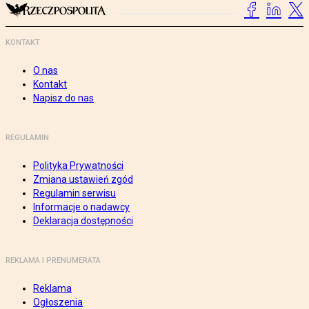
KONTAKT
O nas
Kontakt
Napisz do nas
REGULAMIN
Polityka Prywatności
Zmiana ustawień zgód
Regulamin serwisu
Informacje o nadawcy
Deklaracja dostępności
REKLAMA I PRENUMERATA
Reklama
Ogłoszenia