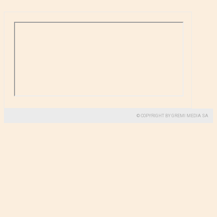
© COPYRIGHT BY GREMI MEDIA SA