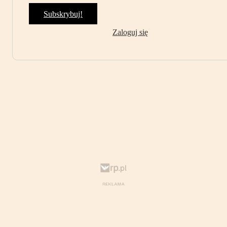
Subskrybuj!
Zaloguj się