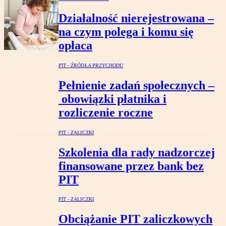
Działalność nierejestrowana –
na czym polega i komu się
opłaca
PIT - ŹRÓDŁA PRZYCHODU
Pełnienie zadań społecznych –
obowiązki płatnika i
rozliczenie roczne
PIT - ZALICZKI
Szkolenia dla rady nadzorczej
finansowane przez bank bez
PIT
PIT - ZALICZKI
Obciążanie PIT zaliczkowych