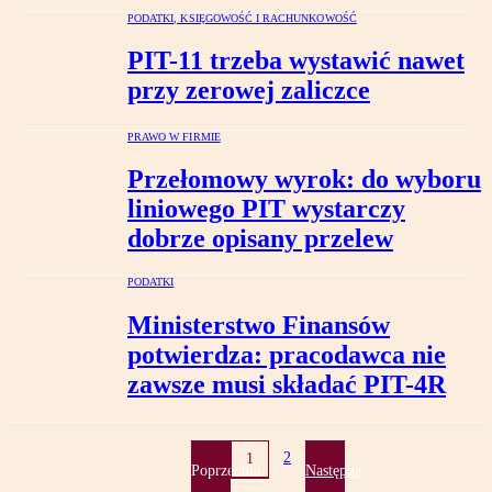
PODATKI, KSIĘGOWOŚĆ I RACHUNKOWOŚĆ
PIT-11 trzeba wystawić nawet
przy zerowej zaliczce
PRAWO W FIRMIE
Przełomowy wyrok: do wyboru
liniowego PIT wystarczy
dobrze opisany przelew
PODATKI
Ministerstwo Finansów
potwierdza: pracodawca nie
zawsze musi składać PIT-4R
2
1
Poprzednia
Następna