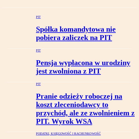
PIT
Spółka komandytowa nie
pobiera zaliczek na PIT
PIT
Pensja wypłacona w urodziny
jest zwolniona z PIT
PIT
Pranie odzieży roboczej na
koszt zleceniodawcy to
przychód, ale ze zwolnieniem z
PIT. Wyrok WSA
PODATKI, KSIĘGOWOŚĆ I RACHUNKOWOŚĆ