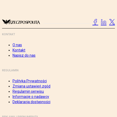
KONTAKT
O nas
Kontakt
Napisz do nas
REGULAMIN
Polityka Prywatności
Zmiana ustawień zgód
Regulamin serwisu
Informacje o nadawcy
Deklaracja dostępności
REKLAMA I PRENUMERATA