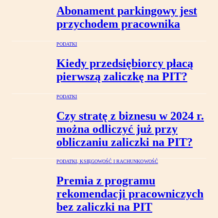
Abonament parkingowy jest
przychodem pracownika
PODATKI
Kiedy przedsiębiorcy płacą
pierwszą zaliczkę na PIT?
PODATKI
Czy stratę z biznesu w 2024 r.
można odliczyć już przy
obliczaniu zaliczki na PIT?
PODATKI, KSIĘGOWOŚĆ I RACHUNKOWOŚĆ
Premia z programu
rekomendacji pracowniczych
bez zaliczki na PIT