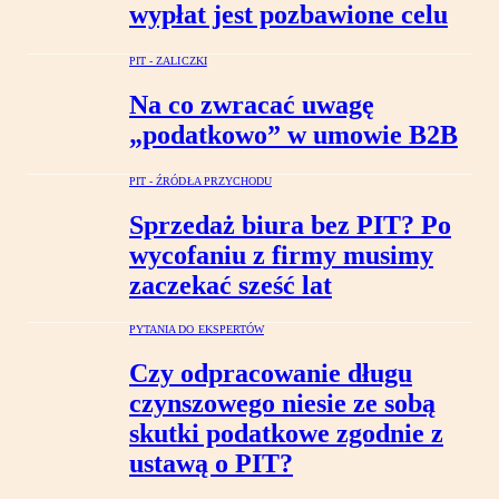
wypłat jest pozbawione celu
PIT - ZALICZKI
Na co zwracać uwagę
„podatkowo” w umowie B2B
PIT - ŹRÓDŁA PRZYCHODU
Sprzedaż biura bez PIT? Po
wycofaniu z firmy musimy
zaczekać sześć lat
PYTANIA DO EKSPERTÓW
Czy odpracowanie długu
czynszowego niesie ze sobą
skutki podatkowe zgodnie z
ustawą o PIT?