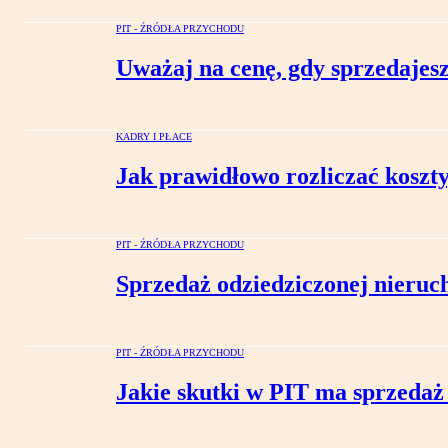
PIT - ŹRÓDŁA PRZYCHODU
Uważaj na cenę, gdy sprzedajes
KADRY I PŁACE
Jak prawidłowo rozliczać koszty
PIT - ŹRÓDŁA PRZYCHODU
Sprzedaż odziedziczonej nieruch
PIT - ŹRÓDŁA PRZYCHODU
Jakie skutki w PIT ma sprzeda