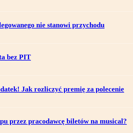
egowanego nie stanowi przychodu
ta bez PIT
atek! Jak rozliczyć premię za polecenie
pu przez pracodawcę biletów na musical?