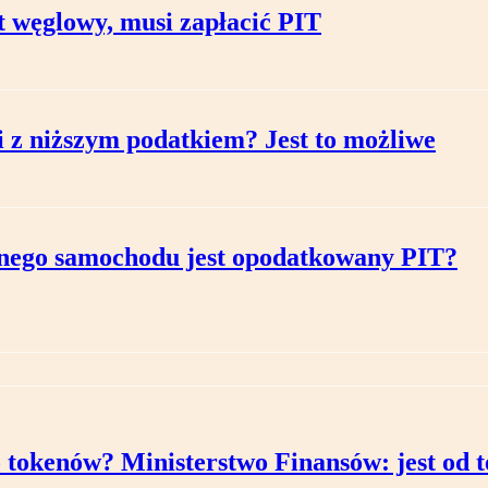
at węglowy, musi zapłacić PIT
i z niższym podatkiem? Jest to możliwe
tnego samochodu jest opodatkowany PIT?
tokenów? Ministerstwo Finansów: jest od 