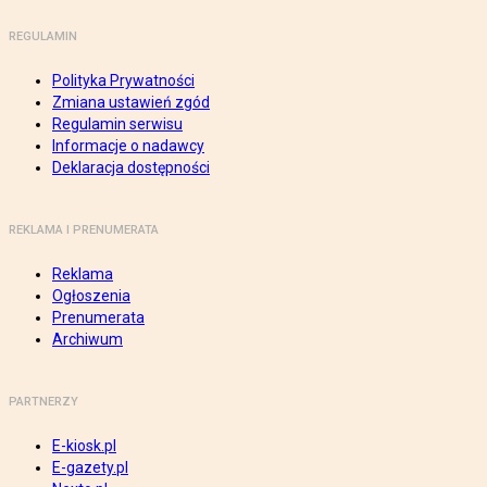
REGULAMIN
Polityka Prywatności
Zmiana ustawień zgód
Regulamin serwisu
Informacje o nadawcy
Deklaracja dostępności
REKLAMA I PRENUMERATA
Reklama
Ogłoszenia
Prenumerata
Archiwum
PARTNERZY
E-kiosk.pl
E-gazety.pl