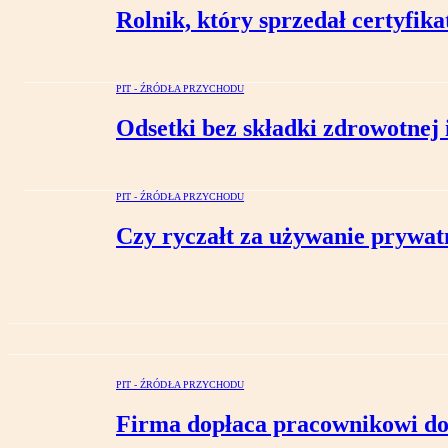
Rolnik, który sprzedał certyfik
PIT - ŹRÓDŁA PRZYCHODU
Odsetki bez składki zdrowotnej 
PIT - ŹRÓDŁA PRZYCHODU
Czy ryczałt za używanie prywa
PIT - ŹRÓDŁA PRZYCHODU
Firma dopłaca pracownikowi do 