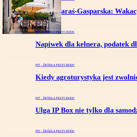
Julita Karaś-Gasparska: Wakacy
PIT - ŹRÓDŁA PRZYCHODU
Napiwek dla kelnera, podatek dl
PIT - ŹRÓDŁA PRZYCHODU
Kiedy agroturystyka jest zwolni
PIT - ŹRÓDŁA PRZYCHODU
Ulga IP Box nie tylko dla samo
PIT - ŹRÓDŁA PRZYCHODU