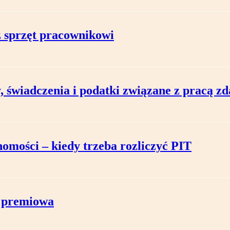
z sprzęt pracownikowi
, świadczenia i podatki związane z pracą z
omości – kiedy trzeba rozliczyć PIT
ż premiowa