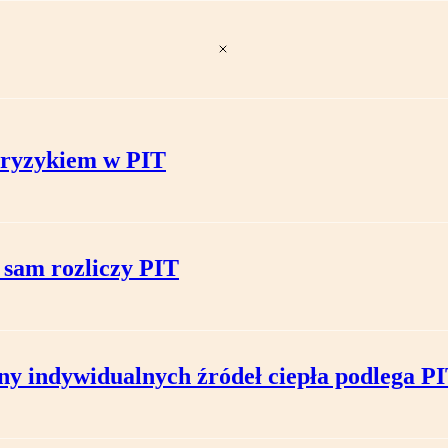
z ryzykiem w PIT
 sam rozliczy PIT
 indywidualnych źródeł ciepła podlega P