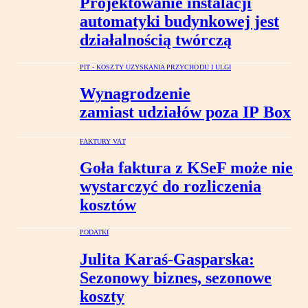
Projektowanie instalacji
automatyki budynkowej jest
działalnością twórczą
PIT - KOSZTY UZYSKANIA PRZYCHODU I ULGI
Wynagrodzenie
zamiast udziałów poza IP Box
FAKTURY VAT
Goła faktura z KSeF może nie
wystarczyć do rozliczenia
kosztów
PODATKI
Julita Karaś-Gasparska:
Sezonowy biznes, sezonowe
koszty