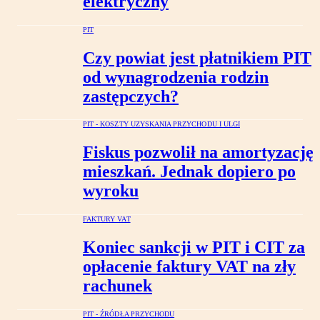
elektryczny
PIT
Czy powiat jest płatnikiem PIT
od wynagrodzenia rodzin
zastępczych?
PIT - KOSZTY UZYSKANIA PRZYCHODU I ULGI
Fiskus pozwolił na amortyzację
mieszkań. Jednak dopiero po
wyroku
FAKTURY VAT
Koniec sankcji w PIT i CIT za
opłacenie faktury VAT na zły
rachunek
PIT - ŹRÓDŁA PRZYCHODU