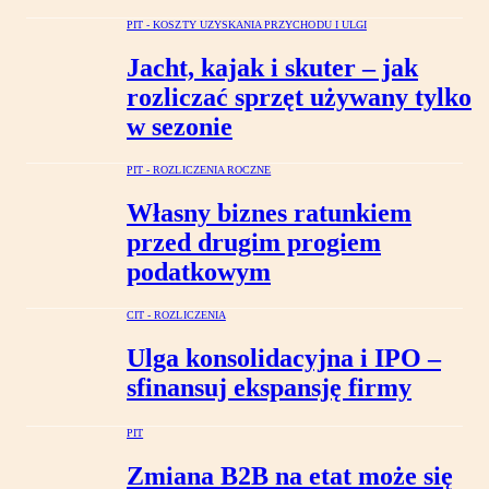
PIT - KOSZTY UZYSKANIA PRZYCHODU I ULGI
Jacht, kajak i skuter – jak
rozliczać sprzęt używany tylko
w sezonie
PIT - ROZLICZENIA ROCZNE
Własny biznes ratunkiem
przed drugim progiem
podatkowym
CIT - ROZLICZENIA
Ulga konsolidacyjna i IPO –
sfinansuj ekspansję firmy
PIT
Zmiana B2B na etat może się