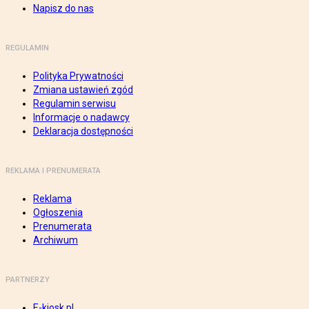
Napisz do nas
REGULAMIN
Polityka Prywatności
Zmiana ustawień zgód
Regulamin serwisu
Informacje o nadawcy
Deklaracja dostępności
REKLAMA I PRENUMERATA
Reklama
Ogłoszenia
Prenumerata
Archiwum
PARTNERZY
E-kiosk.pl