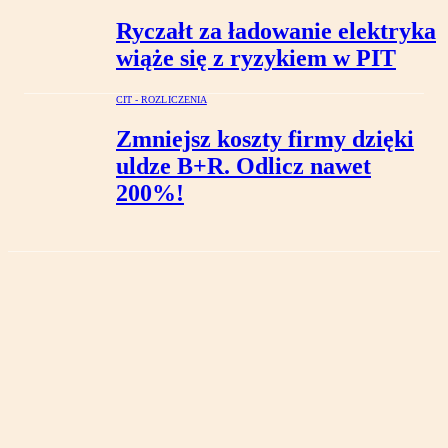
Ryczałt za ładowanie elektryka
wiąże się z ryzykiem w PIT
CIT - ROZLICZENIA
Zmniejsz koszty firmy dzięki
uldze B+R. Odlicz nawet
200%!