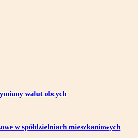
wymiany walut obcych
nsowe w spółdzielniach mieszkaniowych