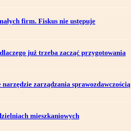
małych firm. Fiskus nie ustępuje
aczego już trzeba zacząć przygotowania
e narzędzie zarządzania sprawozdawczością
dzielniach mieszkaniowych