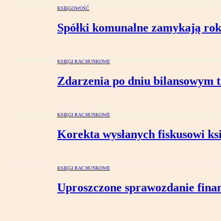
KSIĘGOWOŚĆ
Spółki komunalne zamykają ro
KSIĘGI RACHUNKOWE
Zdarzenia po dniu bilansowym t
KSIĘGI RACHUNKOWE
Korekta wysłanych fiskusowi ks
KSIĘGI RACHUNKOWE
Uproszczone sprawozdanie finan