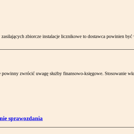
asilających zbiorcze instalacje licznikowe to dostawca powinien by
e powinny zwrócić uwagę służby finansowo-księgowe. Stosowanie właśc
enie sprawozdania