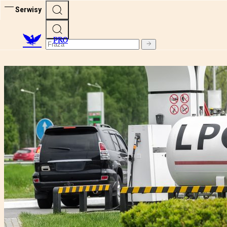
Serwisy
PRO