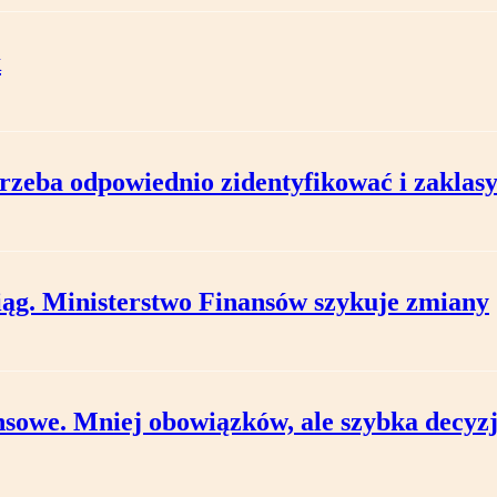
k
rzeba odpowiednio zidentyfikować i zaklas
iąg. Ministerstwo Finansów szykuje zmiany
sowe. Mniej obowiązków, ale szybka decyz