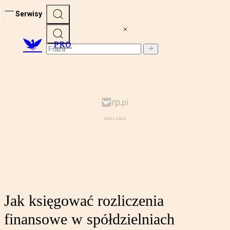
Serwisy
PRO
Jak księgować rozliczenia
finansowe w spółdzielniach