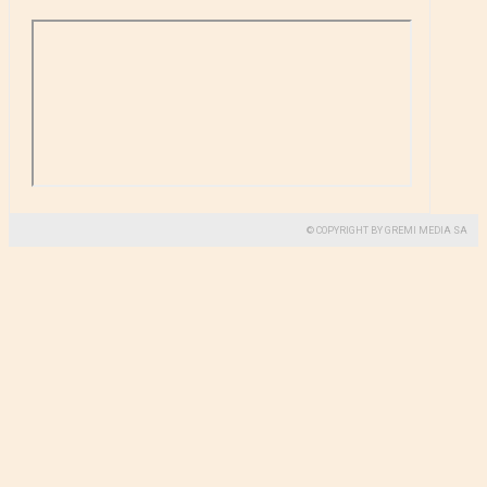
© COPYRIGHT BY GREMI MEDIA SA