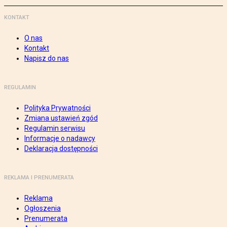
KONTAKT
O nas
Kontakt
Napisz do nas
REGULAMIN
Polityka Prywatności
Zmiana ustawień zgód
Regulamin serwisu
Informacje o nadawcy
Deklaracja dostępności
REKLAMA I PRENUMERATA
Reklama
Ogłoszenia
Prenumerata