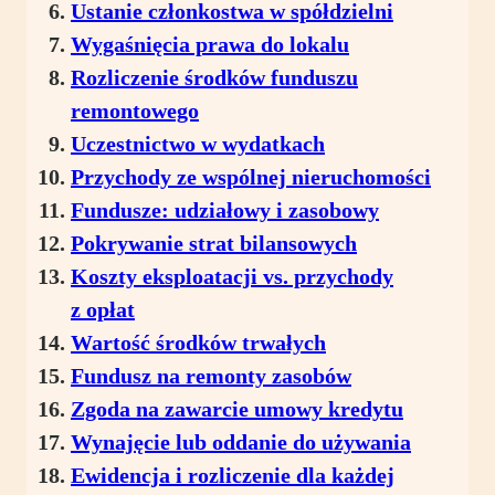
Ustanie członkostwa w spółdzielni
Wygaśnięcia prawa do lokalu
Rozliczenie środków funduszu
remontowego
Uczestnictwo w wydatkach
Przychody ze wspólnej nieruchomości
Fundusze: udziałowy i zasobowy
Pokrywanie strat bilansowych
Koszty eksploatacji vs. przychody
z opłat
Wartość środków trwałych
Fundusz na remonty zasobów
Zgoda na zawarcie umowy kredytu
Wynajęcie lub oddanie do używania
Ewidencja i rozliczenie dla każdej