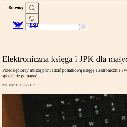
Serwisy
PRO
Elektroniczna księga i JPK dla małyc
Przedsiębiorcy muszą prowadzić podatkową księgę elektronicznie i w
specjalnie pomagać.
Publikacja:
17.05.2026 17:25