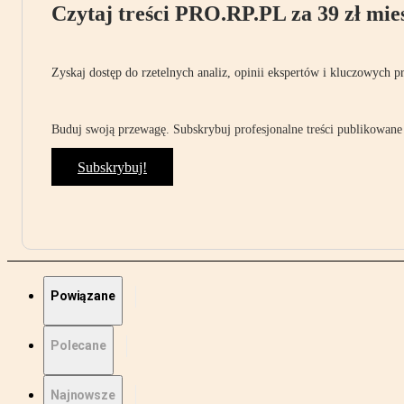
Czytaj treści PRO.RP.PL za 39 zł mies
Zyskaj dostęp do rzetelnych analiz, opinii ekspertów i kluczowych p
Buduj swoją przewagę. Subskrybuj profesjonalne treści publikowane 
Subskrybuj!
Powiązane
Polecane
Najnowsze