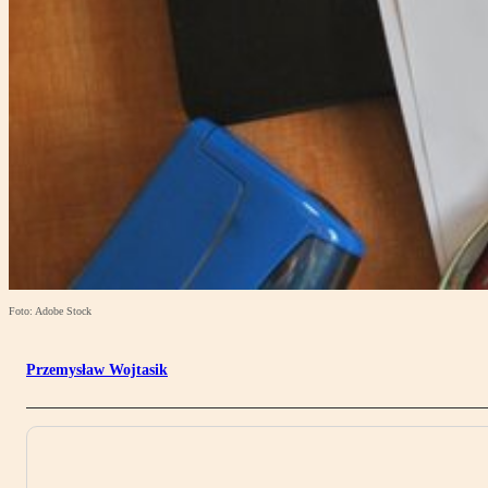
Foto: Adobe Stock
Przemysław Wojtasik