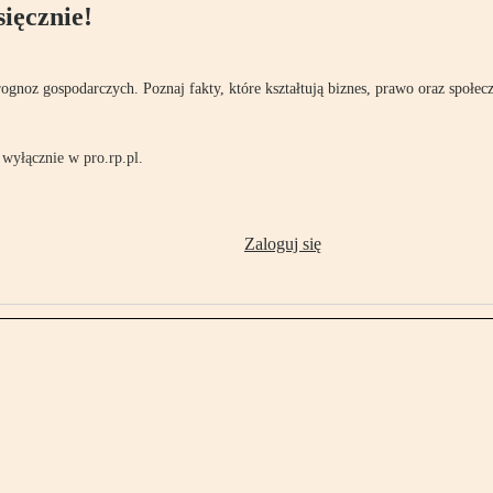
ięcznie!
rognoz gospodarczych. Poznaj fakty, które kształtują biznes, prawo oraz społec
wyłącznie w pro.rp.pl.
Zaloguj się