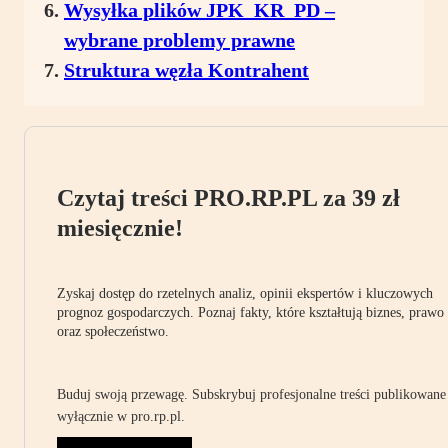
Wysyłka plików JPK_KR_PD –
wybrane problemy prawne
Struktura węzła Kontrahent
Czytaj treści PRO.RP.PL za 39 zł
miesięcznie!
Zyskaj dostęp do rzetelnych analiz, opinii ekspertów i kluczowych
prognoz gospodarczych. Poznaj fakty, które kształtują biznes, prawo
oraz społeczeństwo.
Buduj swoją przewagę. Subskrybuj profesjonalne treści publikowane
wyłącznie w pro.rp.pl.