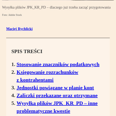
Wysyłka plików JPK_KR_PD – dlaczego już trzeba zacząć przygotowania
Foto: Adobe Stock
Maciej Rychlicki
SPIS TREŚCI
Stosowanie znaczników podatkowych
Księgowanie rozrachunków
z kontrahentami
Jednostki powiązane w planie kont
Zaliczki przekazane oraz otrzymane
Wysyłka plików JPK_KR_PD – inne
problematyczne kwestie