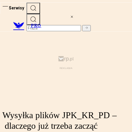
Serwisy
PRO
Wysyłka plików JPK_KR_PD –
dlaczego już trzeba zacząć