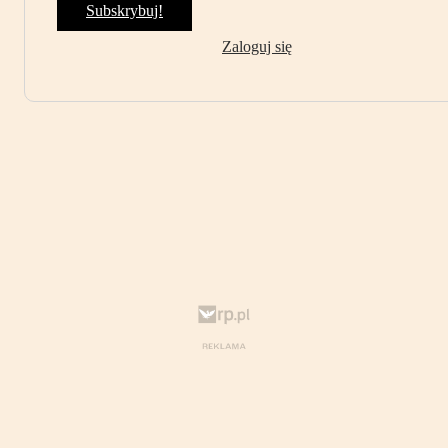
Subskrybuj!
Zaloguj się