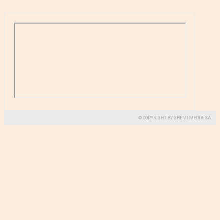
© COPYRIGHT BY GREMI MEDIA SA