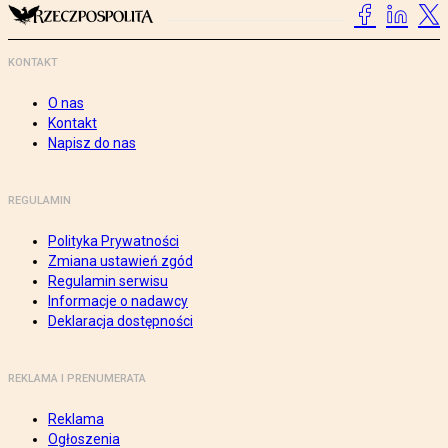
KONTAKT
O nas
Kontakt
Napisz do nas
REGULAMIN
Polityka Prywatności
Zmiana ustawień zgód
Regulamin serwisu
Informacje o nadawcy
Deklaracja dostępności
REKLAMA I PRENUMERATA
Reklama
Ogłoszenia