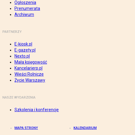
Ogłoszenia
Prenumerata
Archiwum
PARTNERZY
E-kiosk.pl
E-gazety.pl
Nexto.pl
Mała księgowość
Kancelarierp.pl
Wieści Rolnicze
Życie Warszawy
NASZE WYDARZENIA
Szkolenia i konferencje
MAPA STRONY
KALENDARIUM