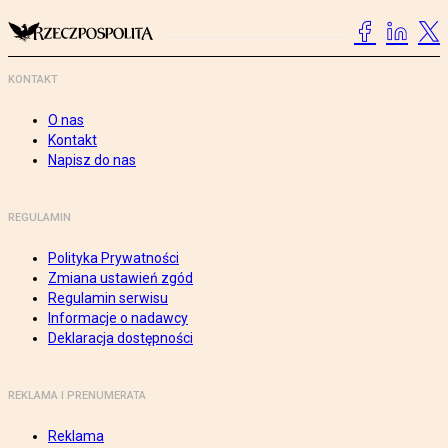
KONTAKT
O nas
Kontakt
Napisz do nas
REGULAMIN
Polityka Prywatności
Zmiana ustawień zgód
Regulamin serwisu
Informacje o nadawcy
Deklaracja dostępności
REKLAMA I PRENUMERATA
Reklama