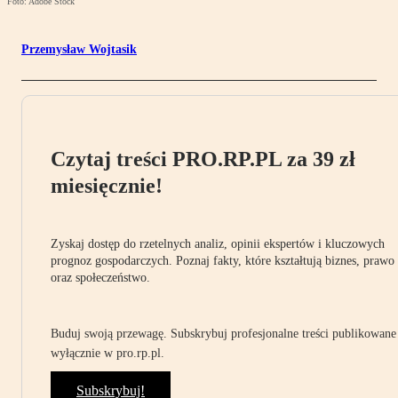
Foto: Adobe Stock
Przemysław Wojtasik
Czytaj treści PRO.RP.PL za 39 zł
miesięcznie!
Zyskaj dostęp do rzetelnych analiz, opinii ekspertów i kluczowych
prognoz gospodarczych. Poznaj fakty, które kształtują biznes, prawo
oraz społeczeństwo.
Buduj swoją przewagę. Subskrybuj profesjonalne treści publikowane
wyłącznie w pro.rp.pl.
Subskrybuj!