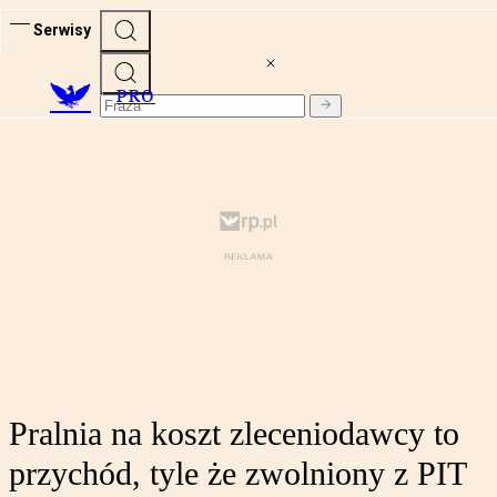
Serwisy
PRO
Pralnia na koszt zleceniodawcy to
przychód, tyle że zwolniony z PIT