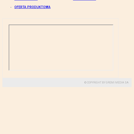
OFERTA PRODUKTOWA
© COPYRIGHT BY GREMI MEDIA SA