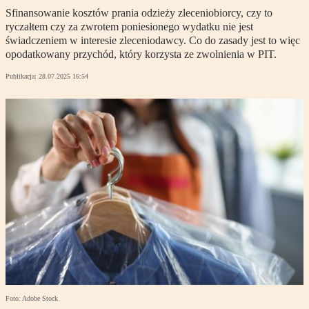
Sfinansowanie kosztów prania odzieży zleceniobiorcy, czy to
ryczałtem czy za zwrotem poniesionego wydatku nie jest
świadczeniem w interesie zleceniodawcy. Co do zasady jest to więc
opodatkowany przychód, który korzysta ze zwolnienia w PIT.
Publikacja:
28.07.2025 16:54
Foto: Adobe Stock