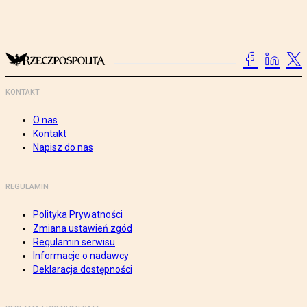
KONTAKT
O nas
Kontakt
Napisz do nas
REGULAMIN
Polityka Prywatności
Zmiana ustawień zgód
Regulamin serwisu
Informacje o nadawcy
Deklaracja dostępności