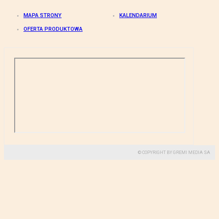
MAPA STRONY
KALENDARIUM
OFERTA PRODUKTOWA
© COPYRIGHT BY GREMI MEDIA SA