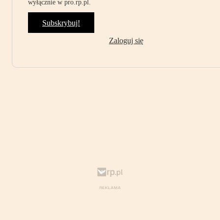
wyłącznie w pro.rp.pl.
Subskrybuj!
Zaloguj się