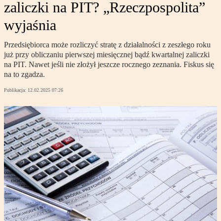
zaliczki na PIT? „Rzeczpospolita”
wyjaśnia
Przedsiębiorca może rozliczyć stratę z działalności z zeszłego roku
już przy obliczaniu pierwszej miesięcznej bądź kwartalnej zaliczki
na PIT. Nawet jeśli nie złożył jeszcze rocznego zeznania. Fiskus się
na to zgadza.
Publikacja:
12.02.2025 07:26