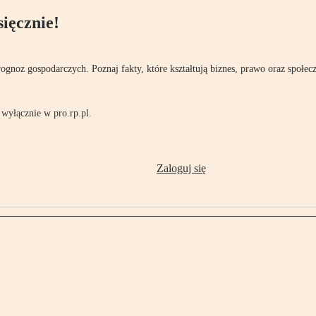
ięcznie!
rognoz gospodarczych. Poznaj fakty, które kształtują biznes, prawo oraz społec
wyłącznie w pro.rp.pl.
Zaloguj się