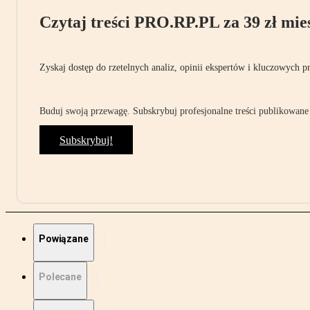
Czytaj treści PRO.RP.PL za 39 zł mies
Zyskaj dostęp do rzetelnych analiz, opinii ekspertów i kluczowych p
Buduj swoją przewagę. Subskrybuj profesjonalne treści publikowane 
Subskrybuj!
Powiązane
Polecane