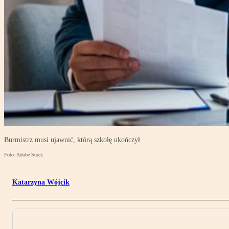
Burmistrz musi ujawnić, którą szkołę ukończył
Foto: Adobe Stock
Katarzyna Wójcik