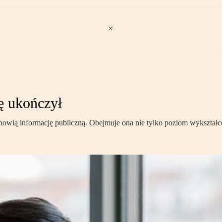
ę ukończył
nowią informację publiczną. Obejmuje ona nie tylko poziom wykształc