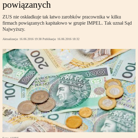
powiązanych
ZUS nie oskładkuje tak łatwo zarobków pracownika w kilku
firmach powiązanych kapitałowo w grupie IMPEL. Tak uznał Sąd
Najwyższy.
Aktualizacja:
16.06.2016 19:38
Publikacja:
16.06.2016 18:32