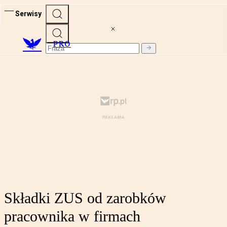
Serwisy
PRO
Składki ZUS od zarobków
pracownika w firmach