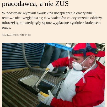
pracodawca, a nie ZUS
W podstawie wymiaru składek na ubezpieczenia emerytalne i
rentowe nie uwzględnia się ekwiwalentów za czyszczenie odzieży
roboczej tylko wtedy, gdy są one wypłacane zgodnie z kodeksem
pracy.
Publikacja:
29.01.2016 01:00