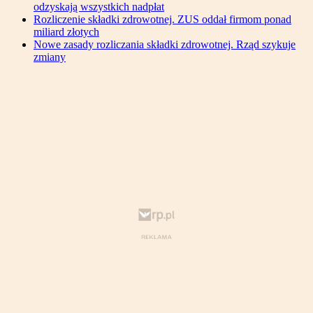
odzyskają wszystkich nadpłat
Rozliczenie składki zdrowotnej. ZUS oddał firmom ponad
miliard złotych
Nowe zasady rozliczania składki zdrowotnej. Rząd szykuje
zmiany