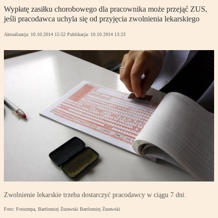
Wypłatę zasiłku chorobowego dla pracownika może przejąć ZUS,
jeśli pracodawca uchyla się od przyjęcia zwolnienia lekarskiego
Aktualizacja:
10.10.2014 15:52
Publikacja:
10.10.2014 13:23
Zwolnienie lekarskie trzeba dostarczyć pracodawcy w ciągu 7 dni.
Foto: Fotorzepa, Bartlomiej Żurawski Bartlomiej Żurawski