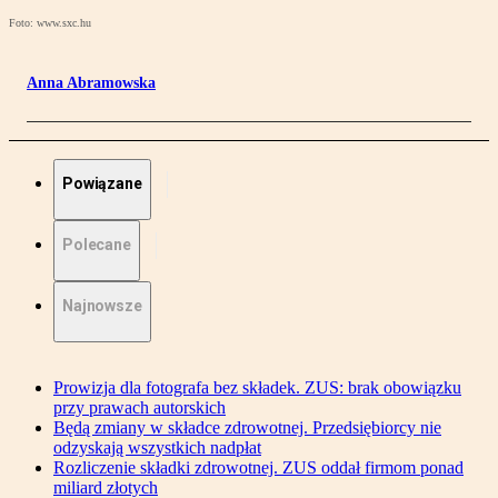
Foto: www.sxc.hu
Anna Abramowska
Powiązane
Polecane
Najnowsze
Prowizja dla fotografa bez składek. ZUS: brak obowiązku
przy prawach autorskich
Będą zmiany w składce zdrowotnej. Przedsiębiorcy nie
odzyskają wszystkich nadpłat
Rozliczenie składki zdrowotnej. ZUS oddał firmom ponad
miliard złotych