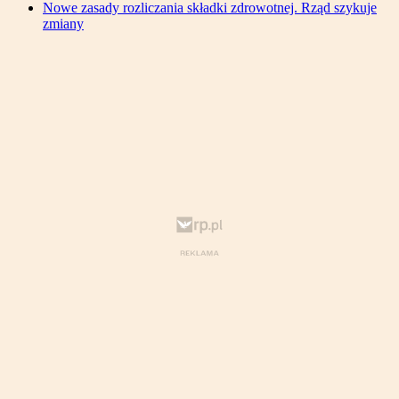
Nowe zasady rozliczania składki zdrowotnej. Rząd szykuje
zmiany