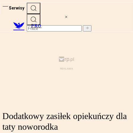
Serwisy
PRO
Dodatkowy zasiłek opiekuńczy dla
taty noworodka