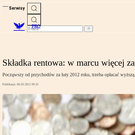
Serwisy
PRO
Składka rentowa: w marcu więcej z
Począwszy od przychodów za luty 2012 roku, trzeba opłacać wyższą
Publikacja:
06.03.2012 09:25