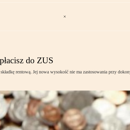
apłacisz do ZUS
 składkę rentową. Jej nowa wysokość nie ma zastosowania przy dokon