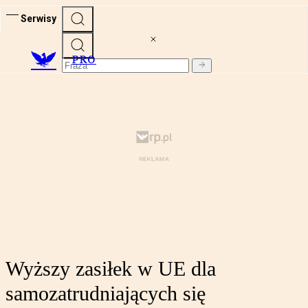
Serwisy
PRO
Wyższy zasiłek w UE dla
samozatrudniających się