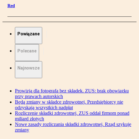
Red
Powiązane
Polecane
Najnowsze
Prowizja dla fotografa bez składek. ZUS: brak obowiązku
przy prawach autorskich
Będą zmiany w składce zdrowotnej. Przedsiębiorcy nie
odzyskają wszystkich nadpłat
Rozliczenie składki zdrowotnej. ZUS oddał firmom ponad
miliard złotych
Nowe zasady rozliczania składki zdrowotnej. Rząd szykuje
zmiany