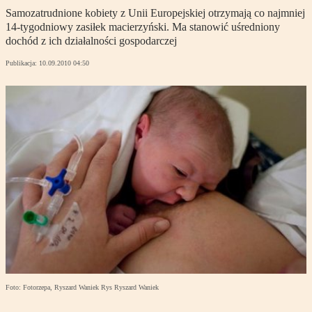
Samozatrudnione kobiety z Unii Europejskiej otrzymają co najmniej
14-tygodniowy zasiłek macierzyński. Ma stanowić uśredniony
dochód z ich działalności gospodarczej
Publikacja:
10.09.2010 04:50
Foto: Fotorzepa, Ryszard Waniek Rys Ryszard Waniek