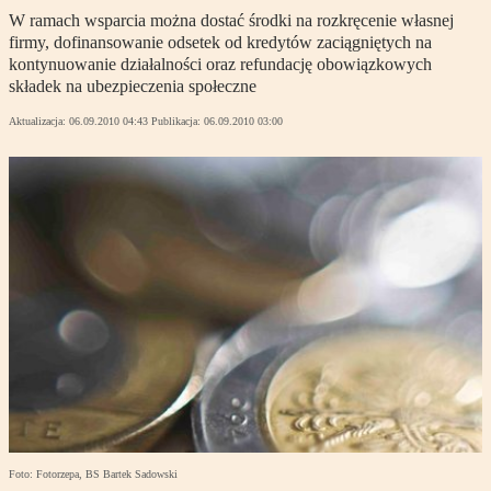
W ramach wsparcia można dostać środki na rozkręcenie własnej
firmy, dofinansowanie odsetek od kredytów zaciągniętych na
kontynuowanie działalności oraz refundację obowiązkowych
składek na ubezpieczenia społeczne
Aktualizacja:
06.09.2010 04:43
Publikacja:
06.09.2010 03:00
Foto: Fotorzepa, BS Bartek Sadowski