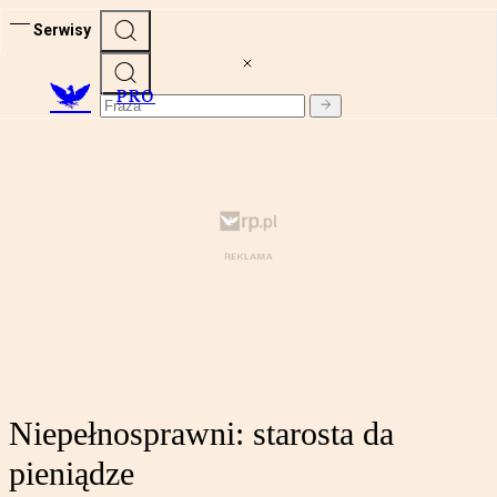
Serwisy
PRO
Niepełnosprawni: starosta da
pieniądze