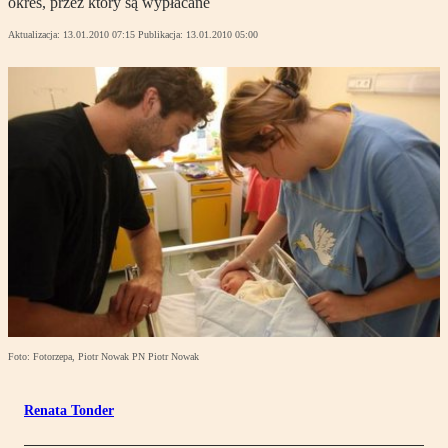
okres, przez który są wypłacane
Aktualizacja:
13.01.2010 07:15
Publikacja:
13.01.2010 05:00
Foto: Fotorzepa, Piotr Nowak PN Piotr Nowak
Renata Tonder