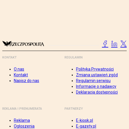
KONTAKT
REGULAMIN
O nas
Polityka Prywatności
Kontakt
Zmiana ustawień zgód
Napisz do nas
Regulamin serwisu
Informacje o nadawcy
Deklaracja dostępności
REKLAMA I PRENUMERATA
PARTNERZY
Reklama
E-kiosk.pl
Ogłoszenia
E-gazety.pl