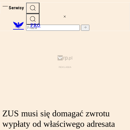
Serwisy
PRO
ZUS musi się domagać zwrotu
wypłaty od właściwego adresata