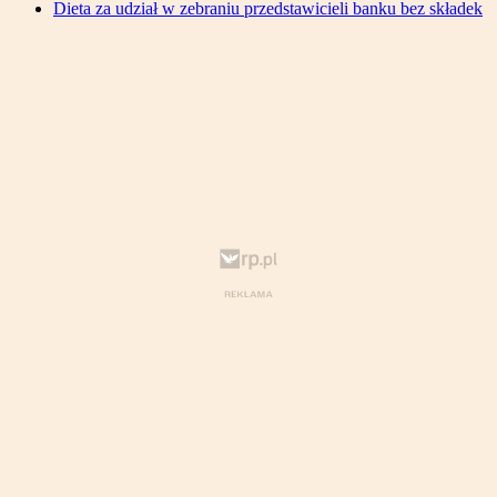
Dieta za udział w zebraniu przedstawicieli banku bez składek