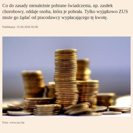
Co do zasady nienależnie pobrane świadczenia, np. zasiłek
chorobowy, oddaje osoba, która je pobrała. Tylko wyjątkowo ZUS
może go żądać od pracodawcy wypłacającego tę kwotę.
Publikacja:
15.04.2016 02:00
Foto: www.sxc.hu