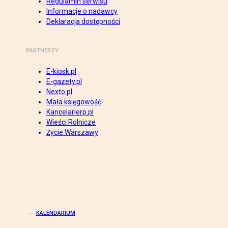
Regulamin serwisu
Informacje o nadawcy
Deklaracja dostępności
PARTNERZY
E-kiosk.pl
E-gazety.pl
Nexto.pl
Mała księgowość
Kancelarierp.pl
Wieści Rolnicze
Życie Warszawy
KALENDARIUM