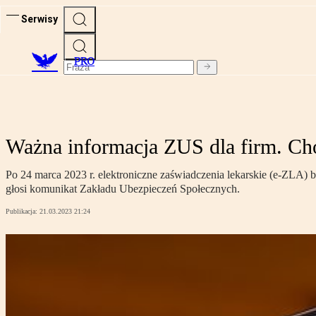
Serwisy
PRO
Ważna informacja ZUS dla firm. Cho
Po 24 marca 2023 r. elektroniczne zaświadczenia lekarskie (e-ZLA) b
głosi komunikat Zakładu Ubezpieczeń Społecznych.
Publikacja:
21.03.2023 21:24