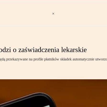
dzi o zaświadczenia lekarskie
ędą przekazywane na profile płatników składek automatycznie utworzone