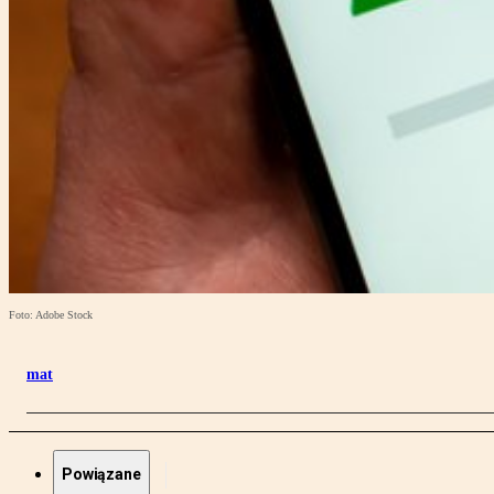
Foto: Adobe Stock
mat
Powiązane