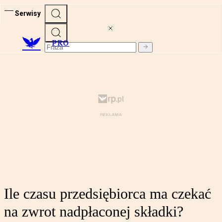
Serwisy
PRO
Ile czasu przedsiębiorca ma czekać
na zwrot nadpłaconej składki?