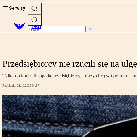
Serwisy
PRO
Przedsiębiorcy nie rzucili się na ulg
Tylko do końca listopada przedsiębiorcy, którzy chcą w tym roku sk
Publikacja:
21.10.2025 04:57