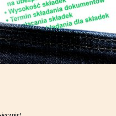
ięcznie!