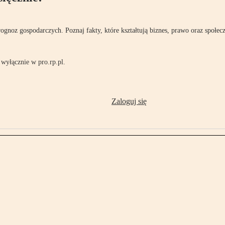
rognoz gospodarczych. Poznaj fakty, które kształtują biznes, prawo oraz społec
wyłącznie w pro.rp.pl.
Zaloguj się