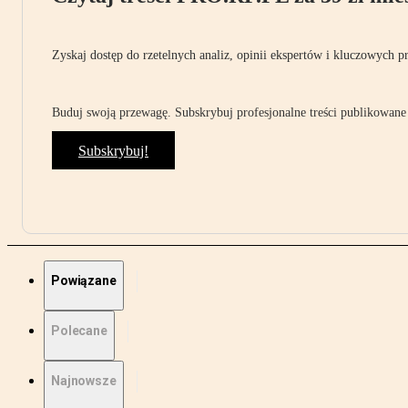
Zyskaj dostęp do rzetelnych analiz, opinii ekspertów i kluczowych p
Buduj swoją przewagę. Subskrybuj profesjonalne treści publikowane 
Subskrybuj!
Powiązane
Polecane
Najnowsze