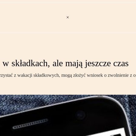
ę w składkach, ale mają jeszcze czas
orzystać z wakacji składkowych, mogą złożyć wniosek o zwolnienie z 