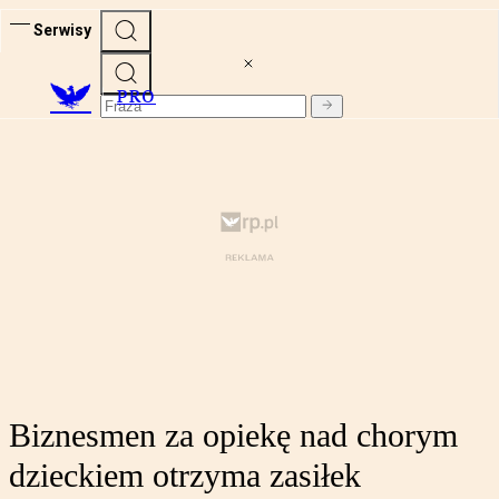
Serwisy
PRO
Biznesmen za opiekę nad chorym
dzieckiem otrzyma zasiłek