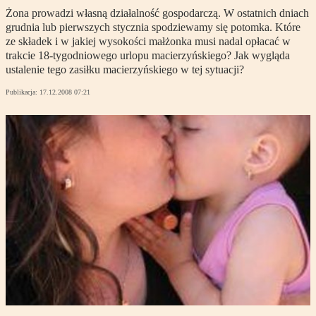
Żona prowadzi własną działalność gospodarczą. W ostatnich dniach
grudnia lub pierwszych stycznia spodziewamy się potomka. Które
ze składek i w jakiej wysokości małżonka musi nadal opłacać w
trakcie 18-tygodniowego urlopu macierzyńskiego? Jak wygląda
ustalenie tego zasiłku macierzyńskiego w tej sytuacji?
Publikacja:
17.12.2008 07:21