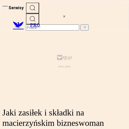
Serwisy
PRO
Jaki zasiłek i składki na
macierzyńskim bizneswoman