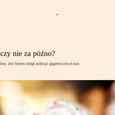
e czy nie za późno?
óźno, aby biznes mógł uniknąć gigantycznych kar.