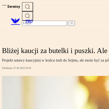
Serwisy
PRO
Bliżej kaucji za butelki i puszki. Al
Projekt ustawy kaucyjnej w końcu trafi do Sejmu, ale może być za p
Publikacja:
07.06.2023 02:05