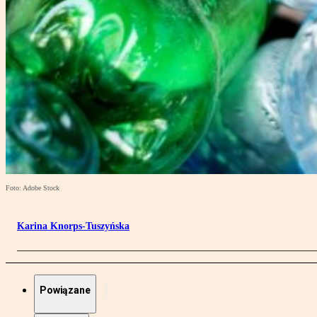
Foto: Adobe Stock
Karina Knorps-Tuszyńska
Powiązane