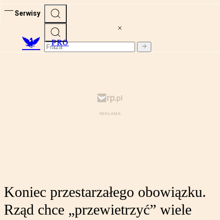
Serwisy
PRO
Koniec przestarzałego obowiązku.
Rząd chce „przewietrzyć” wiele