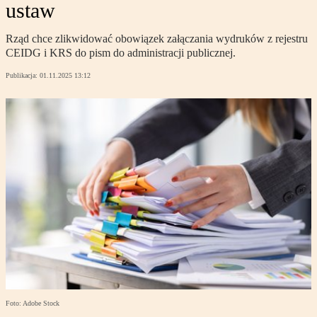
ustaw
Rząd chce zlikwidować obowiązek załączania wydruków z rejestru
CEIDG i KRS do pism do administracji publicznej.
Publikacja:
01.11.2025 13:12
Foto: Adobe Stock