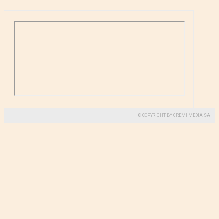
© COPYRIGHT BY GREMI MEDIA SA