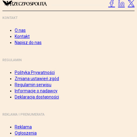
KONTAKT
O nas
Kontakt
Napisz do nas
REGULAMIN
Polityka Prywatności
Zmiana ustawień zgód
Regulamin serwisu
Informacje o nadawcy
Deklaracja dostępności
REKLAMA I PRENUMERATA
Reklama
Ogłoszenia