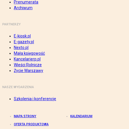
Prenumerata
Archiwum
PARTNERZY
E-kiosk.pl
E-gazety.pl
Nexto.pl
Mała księgowość
Kancelarierp.pl
Wieści Rolnicze
Życie Warszawy
NASZE WYDARZENIA
Szkolenia i konferencje
MAPA STRONY
KALENDARIUM
OFERTA PRODUKTOWA