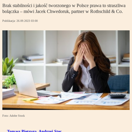
Brak stabilności i jakość tworzonego w Polsce prawa to straszliwa
bolączka – mówi Jacek Chwedoruk, partner w Rothschild & Co.
Publikacja:
26.09.2023 03:00
Foto: Adobe Stock
Tomasz Pietryga
,
Andrzej Stec