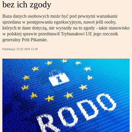
bez ich zgody
Baza danych osobowych może być pod pewnymi warunkami
sprzedana w postępowaniu egzekucyjnym, nawet jeśli osoby,
których te dane dotyczą, nie wyraziły na to zgody - takie stanowisko
w polskiej sprawie przedstawił Trybunałowi UE jego rzecznik
generalny Priit Pikamäe.
Publikacja:
22.02.2024 15:39