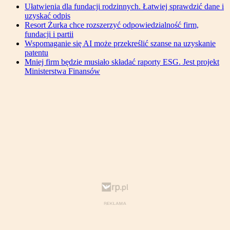
Ułatwienia dla fundacji rodzinnych. Łatwiej sprawdzić dane i
uzyskać odpis
Resort Żurka chce rozszerzyć odpowiedzialność firm,
fundacji i partii
Wspomaganie się AI może przekreślić szanse na uzyskanie
patentu
Mniej firm będzie musiało składać raporty ESG. Jest projekt
Ministerstwa Finansów