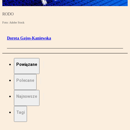
RODO
Foto: Adobe Stock
Dorota Gajos-Kaniewska
Powiązane
Polecane
Najnowsze
Tagi