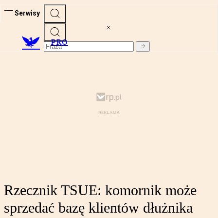
Serwisy
PRO
Rzecznik TSUE: komornik może
sprzedać bazę klientów dłużnika