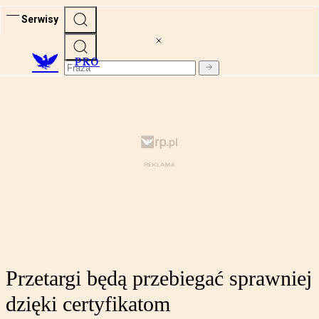
Serwisy
PRO
Przetargi będą przebiegać sprawniej
dzięki certyfikatom