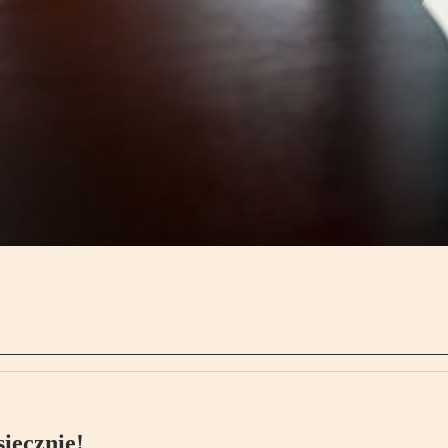
ięcznie!