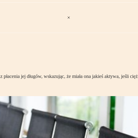
z płacenia jej długów, wskazując, że miała ona jakieś aktywa, jeśli cięż