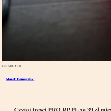
Foto: Adobe Stock
Marek Domagalski
Czytaj treści PRO.RP.PL za 39 zł mies