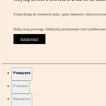
Zyskaj dostęp do rzetelnych analiz, opinii ekspertów i kluczowych p
Buduj swoją przewagę. Subskrybuj profesjonalne treści publikowane 
Subskrybuj!
Powiązane
Polecane
Najnowsze