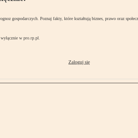
rognoz gospodarczych. Poznaj fakty, które kształtują biznes, prawo oraz społec
wyłącznie w pro.rp.pl.
Zaloguj się