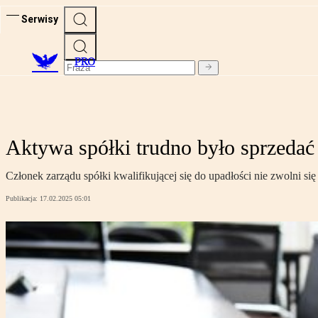
Serwisy
PRO
Aktywa spółki trudno było sprzedać
Członek zarządu spółki kwalifikującej się do upadłości nie zwolni się 
Publikacja:
17.02.2025 05:01