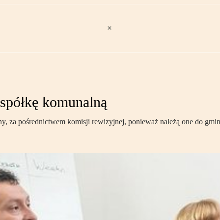
 spółkę komunalną
, za pośrednictwem komisji rewizyjnej, ponieważ należą one do gmin