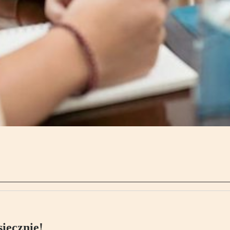
ięcznie!