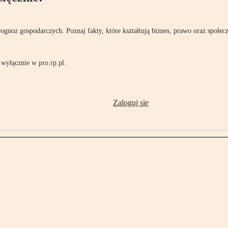
rognoz gospodarczych. Poznaj fakty, które kształtują biznes, prawo oraz społec
wyłącznie w pro.rp.pl.
Zaloguj się