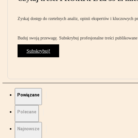
Zyskaj dostęp do rzetelnych analiz, opinii ekspertów i kluczowych p
Buduj swoją przewagę. Subskrybuj profesjonalne treści publikowane 
Subskrybuj!
Powiązane
Polecane
Najnowsze