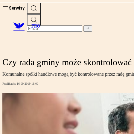
Serwisy
PRO
Czy rada gminy może skontrolować
Komunalne spółki handlowe mogą być kontrolowane przez radę gminy
Publikacja:
16.09.2019 18:00