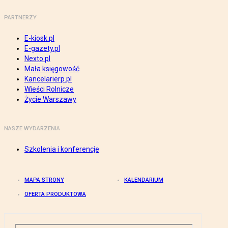
PARTNERZY
E-kiosk.pl
E-gazety.pl
Nexto.pl
Mała księgowość
Kancelarierp.pl
Wieści Rolnicze
Życie Warszawy
NASZE WYDARZENIA
Szkolenia i konferencje
MAPA STRONY
KALENDARIUM
OFERTA PRODUKTOWA