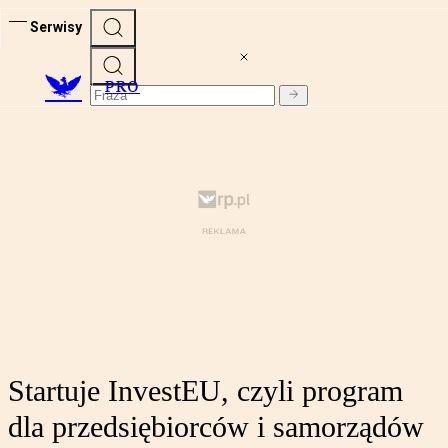
Serwisy
PRO
Startuje InvestEU, czyli program
dla przedsiębiorców i samorządów