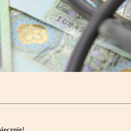
ięcznie!