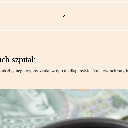
ch szpitali
up niezbędnego wyposażenia, w tym do diagnostyki, środków ochrony i