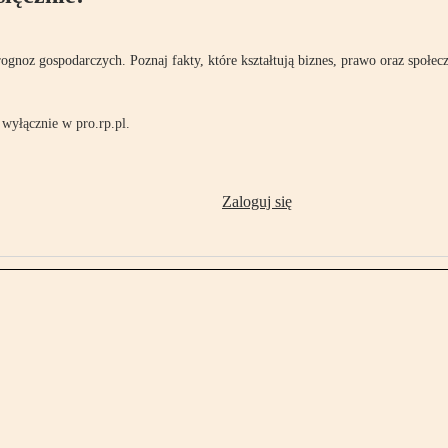
rognoz gospodarczych. Poznaj fakty, które kształtują biznes, prawo oraz społec
wyłącznie w pro.rp.pl.
Zaloguj się