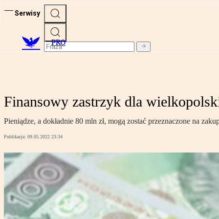
Serwisy
PRO
Finansowy zastrzyk dla wielkopolski
Pieniądze, a dokładnie 80 mln zł, mogą zostać przeznaczone na zak
Publikacja:
09.05.2022 23:34