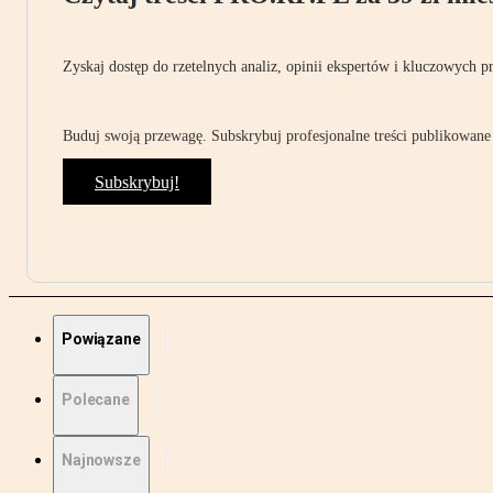
Zyskaj dostęp do rzetelnych analiz, opinii ekspertów i kluczowych p
Buduj swoją przewagę. Subskrybuj profesjonalne treści publikowane 
Subskrybuj!
Powiązane
Polecane
Najnowsze