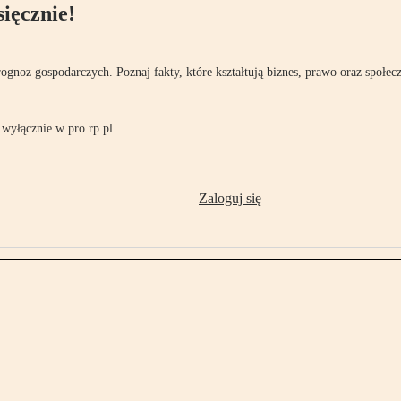
ięcznie!
rognoz gospodarczych. Poznaj fakty, które kształtują biznes, prawo oraz społec
wyłącznie w pro.rp.pl.
Zaloguj się