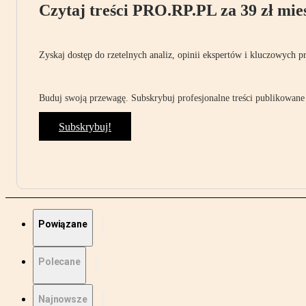
Czytaj treści PRO.RP.PL za 39 zł mies
Zyskaj dostęp do rzetelnych analiz, opinii ekspertów i kluczowych p
Buduj swoją przewagę. Subskrybuj profesjonalne treści publikowane 
Subskrybuj!
Powiązane
Polecane
Najnowsze