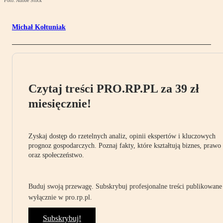
Foto: Adobe Stock
Michał Kołtuniak
Czytaj treści PRO.RP.PL za 39 zł
miesięcznie!
Zyskaj dostęp do rzetelnych analiz, opinii ekspertów i kluczowych
prognoz gospodarczych. Poznaj fakty, które kształtują biznes, prawo
oraz społeczeństwo.
Buduj swoją przewagę. Subskrybuj profesjonalne treści publikowane
wyłącznie w pro.rp.pl.
Subskrybuj!