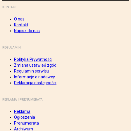
KONTAKT
O nas
Kontakt
Napisz do nas
REGULAMIN
Polityka Prywatności
Zmiana ustawień zgód
Regulamin serwisu
Informacje o nadawcy
Deklaracja dostępności
REKLAMA I PRENUMERATA
Reklama
Ogłoszenia
Prenumerata
Archiwum