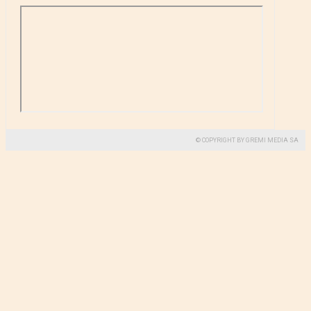
© COPYRIGHT BY GREMI MEDIA SA