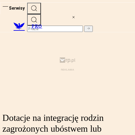
Serwisy
PRO
Dotacje na integrację rodzin
zagrożonych ubóstwem lub