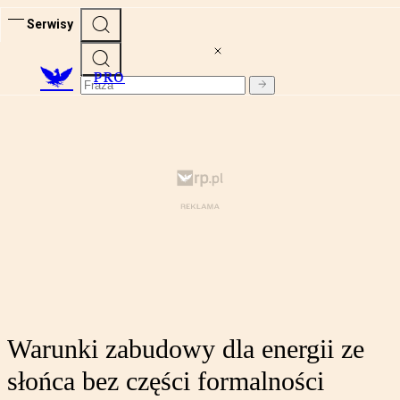
Serwisy
PRO
Warunki zabudowy dla energii ze
słońca bez części formalności