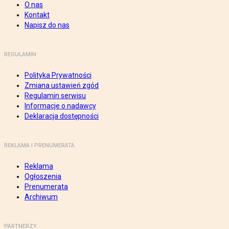
O nas
Kontakt
Napisz do nas
REGULAMIN
Polityka Prywatności
Zmiana ustawień zgód
Regulamin serwisu
Informacje o nadawcy
Deklaracja dostępności
REKLAMA I PRENUMERATA
Reklama
Ogłoszenia
Prenumerata
Archiwum
PARTNERZY