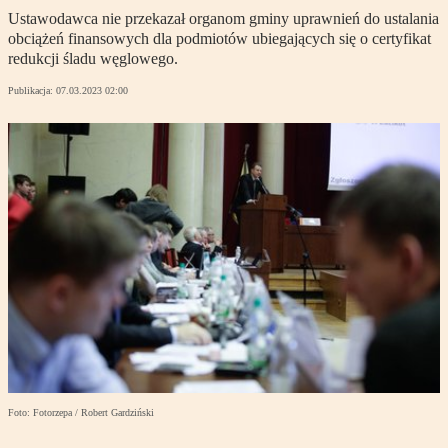
Ustawodawca nie przekazał organom gminy uprawnień do ustalania
obciążeń finansowych dla podmiotów ubiegających się o certyfikat
redukcji śladu węglowego.
Publikacja:
07.03.2023 02:00
Foto: Fotorzepa / Robert Gardziński