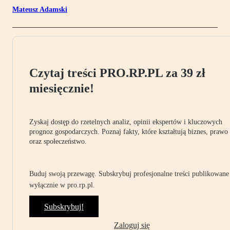
Mateusz Adamski
Czytaj treści PRO.RP.PL za 39 zł
miesięcznie!
Zyskaj dostęp do rzetelnych analiz, opinii ekspertów i kluczowych
prognoz gospodarczych. Poznaj fakty, które kształtują biznes, prawo
oraz społeczeństwo.
Buduj swoją przewagę. Subskrybuj profesjonalne treści publikowane
wyłącznie w pro.rp.pl.
Subskrybuj!
Zaloguj się