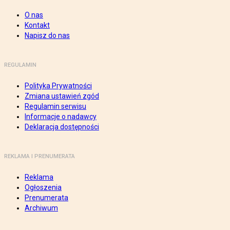
O nas
Kontakt
Napisz do nas
REGULAMIN
Polityka Prywatności
Zmiana ustawień zgód
Regulamin serwisu
Informacje o nadawcy
Deklaracja dostępności
REKLAMA I PRENUMERATA
Reklama
Ogłoszenia
Prenumerata
Archiwum