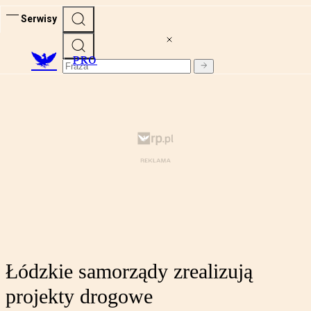
Serwisy
PRO
Łódzkie samorządy zrealizują
projekty drogowe