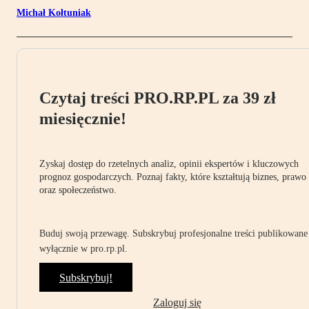
Michał Kołtuniak
Czytaj treści PRO.RP.PL za 39 zł
miesięcznie!
Zyskaj dostęp do rzetelnych analiz, opinii ekspertów i kluczowych
prognoz gospodarczych. Poznaj fakty, które kształtują biznes, prawo
oraz społeczeństwo.
Buduj swoją przewagę. Subskrybuj profesjonalne treści publikowane
wyłącznie w pro.rp.pl.
Subskrybuj!
Zaloguj się