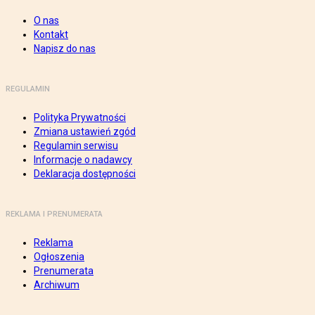
O nas
Kontakt
Napisz do nas
REGULAMIN
Polityka Prywatności
Zmiana ustawień zgód
Regulamin serwisu
Informacje o nadawcy
Deklaracja dostępności
REKLAMA I PRENUMERATA
Reklama
Ogłoszenia
Prenumerata
Archiwum