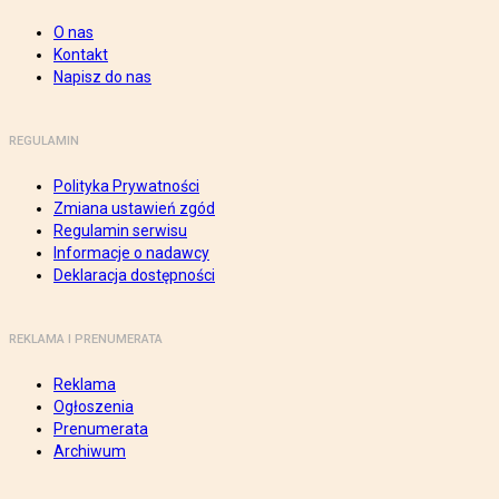
O nas
Kontakt
Napisz do nas
REGULAMIN
Polityka Prywatności
Zmiana ustawień zgód
Regulamin serwisu
Informacje o nadawcy
Deklaracja dostępności
REKLAMA I PRENUMERATA
Reklama
Ogłoszenia
Prenumerata
Archiwum