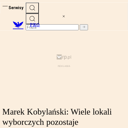
Serwisy
PRO
Marek Kobylański: Wiele lokali
wyborczych pozostaje