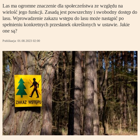
Las ma ogromne znaczenie dla społeczeństwa ze względu na
wielość jego funkcji. Zasadą jest powszechny i swobodny dostęp do
lasu. Wprowadzenie zakazu wstępu do lasu może nastąpić po
spełnieniu konkretnych przesłanek określonych w ustawie. Jakie
one są?
Publikacja:
01.08.2023 02:00