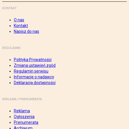
KONTAKT
O nas
Kontakt
Napisz do nas
REGULAMIN
Polityka Prywatności
Zmiana ustawień zgód
Regulamin serwisu
Informacje o nadawcy
Deklaracja dostępności
REKLAMA I PRENUMERATA
Reklama
Ogłoszenia
Prenumerata
Archiwum