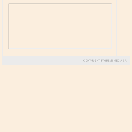
© COPYRIGHT BY GREMI MEDIA SA