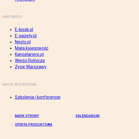
PARTNERZY
E-kiosk.pl
E-gazety.pl
Nexto.pl
Mała księgowość
Kancelarierp.pl
Wieści Rolnicze
Życie Warszawy
NASZE WYDARZENIA
Szkolenia i konferencje
MAPA STRONY
KALENDARIUM
OFERTA PRODUKTOWA