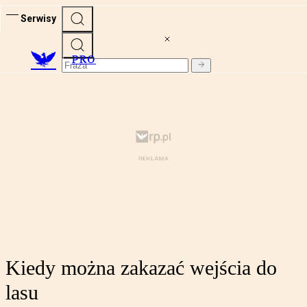
Serwisy
PRO
Kiedy można zakazać wejścia do
lasu